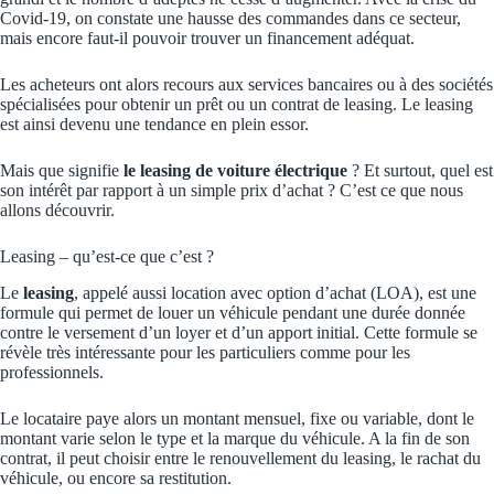
Covid-19, on constate une hausse des commandes dans ce secteur,
mais encore faut-il pouvoir trouver un financement adéquat.
Les acheteurs ont alors recours aux services bancaires ou à des sociétés
spécialisées pour obtenir un prêt ou un contrat de leasing. Le leasing
est ainsi devenu une tendance en plein essor.
Mais que signifie
le leasing de voiture électrique
? Et surtout, quel est
son intérêt par rapport à un simple prix d’achat ? C’est ce que nous
allons découvrir.
Leasing – qu’est-ce que c’est ?
Le
leasing
, appelé aussi location avec option d’achat (LOA), est une
formule qui permet de louer un véhicule pendant une durée donnée
contre le versement d’un loyer et d’un apport initial. Cette formule se
révèle très intéressante pour les particuliers comme pour les
professionnels.
Le locataire paye alors un montant mensuel, fixe ou variable, dont le
montant varie selon le type et la marque du véhicule. A la fin de son
contrat, il peut choisir entre le renouvellement du leasing, le rachat du
véhicule, ou encore sa restitution.