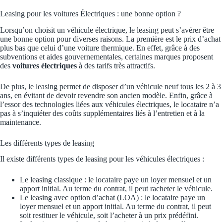
Leasing pour les voitures Électriques : une bonne option ?
Lorsqu’on choisit un véhicule électrique, le leasing peut s’avérer être
une bonne option pour diverses raisons. La première est le prix d’achat
plus bas que celui d’une voiture thermique. En effet, grâce à des
subventions et aides gouvernementales, certaines marques proposent
des
voitures électriques
à des tarifs très attractifs.
De plus, le leasing permet de disposer d’un véhicule neuf tous les 2 à 3
ans, en évitant de devoir revendre son ancien modèle. Enfin, grâce à
l’essor des technologies liées aux véhicules électriques, le locataire n’a
pas à s’inquiéter des coûts supplémentaires liés à l’entretien et à la
maintenance.
Les différents types de leasing
Il existe différents types de leasing pour les véhicules électriques :
Le leasing classique : le locataire paye un loyer mensuel et un
apport initial. Au terme du contrat, il peut racheter le véhicule.
Le leasing avec option d’achat (LOA) : le locataire paye un
loyer mensuel et un apport initial. Au terme du contrat, il peut
soit restituer le véhicule, soit l’acheter à un prix prédéfini.