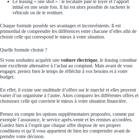
Le leasing « one shot » : le locataire paie le loyer et l’apport
initial en une seule fois. Il lui est alors possible de racheter le
véhicule ou de le restituer.
Chaque formule possède ses avantages et inconvénients. Il est
primordial de comprendre les différences entre chacune d’elles afin de
choisir celle qui correspond le mieux à votre situation.
Quelle formule choisir ?
Si vous souhaitez acquérir une
voiture électrique
, le leasing constitue
une excellente alternative à l’achat au comptant. Mais avant de vous
engager, prenez bien le temps de réfléchir à vos besoins et à votre
budget.
En effet, il existe une multitude d’offres sur le marché et elles peuvent
varier d’un organisme à l’autre. Alors comparez les différentes offres et
choisissez celle qui convient le mieux à votre situation financière.
Prenez en compte les options supplémentaires proposées, comme par
exemple l’assurance, le service après-vente et les remises accordées.
Gardez bien à l’esprit que chaque offre dispose de ses propres
conditions et qu’il vous appartient de bien les comprendre avant de
prendre votre décision.