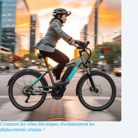
Comment les vélos électriques révolutionnent les
déplacements urbains ?