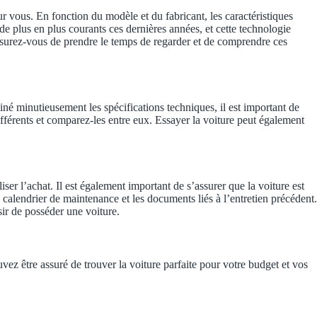
r vous. En fonction du modèle et du fabricant, les caractéristiques
 plus en plus courants ces dernières années, et cette technologie
Assurez-vous de prendre le temps de regarder et de comprendre ces
é minutieusement les spécifications techniques, il est important de
fférents et comparez-les entre eux. Essayer la voiture peut également
ser l’achat. Il est également important de s’assurer que la voiture est
 calendrier de maintenance et les documents liés à l’entretien précédent.
sir de posséder une voiture.
vez être assuré de trouver la voiture parfaite pour votre budget et vos