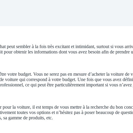
t peut sembler à la fois très excitant et intimidant, surtout si vous ar
it pour obtenir les informations dont vous avez besoin afin de prendre u
 être votre budget. Vous ne serez pas en mesure d’acheter la voiture de 
 de voiture qui correspond à votre budget. Une fois que vous avez déf
rofessionnel, ce qui peut être particulièrement important si vous n’ave
pour la voiture, il est temps de vous mettre à la recherche du bon conce
tivement toutes vos options et n’hésitez pas à poser beaucoup de questi
s, sa gamme de produits, etc.