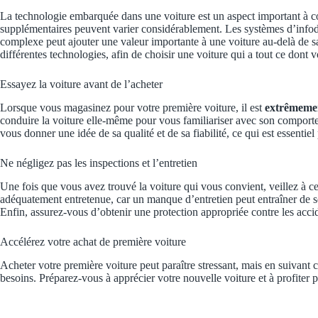
La technologie embarquée dans une voiture est un aspect important à con
supplémentaires peuvent varier considérablement. Les systèmes d’infodi
complexe peut ajouter une valeur importante à une voiture au-delà de s
différentes technologies, afin de choisir une voiture qui a tout ce dont 
Essayez la voiture avant de l’acheter
Lorsque vous magasinez pour votre première voiture, il est
extrêmeme
conduire la voiture elle-même pour vous familiariser avec son comportem
vous donner une idée de sa qualité et de sa fiabilité, ce qui est essentiel
Ne négligez pas les inspections et l’entretien
Une fois que vous avez trouvé la voiture qui vous convient, veillez à ce 
adéquatement entretenue, car un manque d’entretien peut entraîner de sér
Enfin, assurez-vous d’obtenir une protection appropriée contre les accid
Accélérez votre achat de première voiture
Acheter votre première voiture peut paraître stressant, mais en suivant 
besoins. Préparez-vous à apprécier votre nouvelle voiture et à profiter 