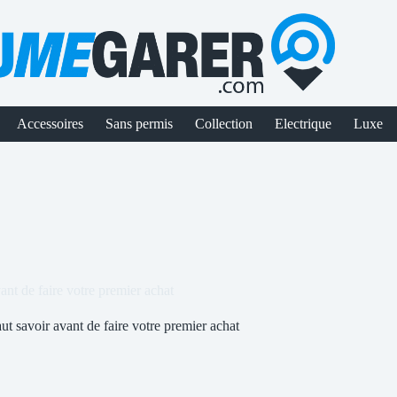
Accessoires
Sans permis
Collection
Electrique
Luxe
vant de faire votre premier achat
aut savoir avant de faire votre premier achat