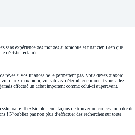
rivez sans expérience des mondes automobile et financier. Bien que
ne décision éclairée.
vos rêves si vos finances ne le permettent pas. Vous devez d’abord
ini votre prix maximum, vous devez déterminer comment vous allez
z jamais effectué un achat important comme celui-ci auparavant.
ssionnaire. Il existe plusieurs façons de trouver un concessionnaire de
ons ! N’oubliez pas non plus d’effectuer des recherches sur toute