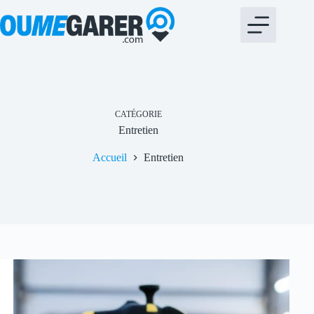
Passer
au
contenu
CATÉGORIE
Entretien
Accueil
Entretien