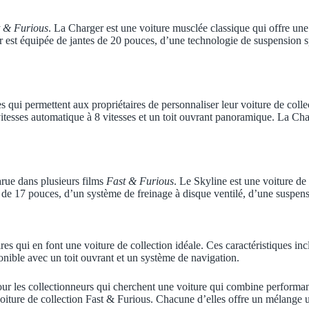
 & Furious
. La Charger est une voiture musclée classique qui offre un
er est équipée de jantes de 20 pouces, d’une technologie de suspension 
ui permettent aux propriétaires de personnaliser leur voiture de colle
e vitesses automatique à 8 vitesses et un toit ouvrant panoramique. La Ch
rue dans plusieurs films
Fast & Furious
. Le Skyline est une voiture 
 de 17 pouces, d’un système de freinage à disque ventilé, d’une suspen
es qui en font une voiture de collection idéale. Ces caractéristiques inc
nible avec un toit ouvrant et un système de navigation.
our les collectionneurs qui cherchent une voiture qui combine performa
oiture de collection Fast & Furious. Chacune d’elles offre un mélange un