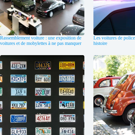
Rassemblement voiture : une exposition de
Les voitures de police
voitures et de mobylettes à ne pas manquer
histoire