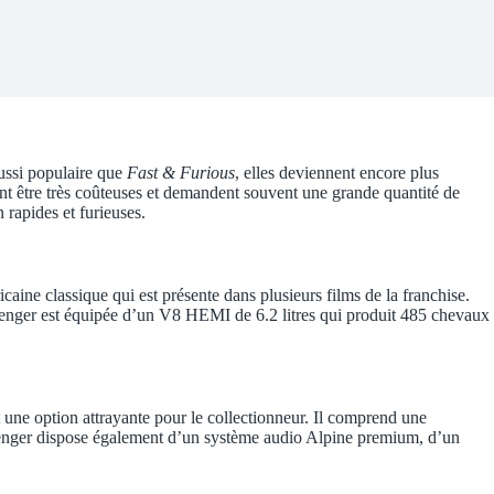
aussi populaire que
Fast & Furious
, elles deviennent encore plus
nt être très coûteuses et demandent souvent une grande quantité de
 rapides et furieuses.
caine classique qui est présente dans plusieurs films de la franchise.
llenger est équipée d’un V8 HEMI de 6.2 litres qui produit 485 chevaux
 une option attrayante pour le collectionneur. Il comprend une
allenger dispose également d’un système audio Alpine premium, d’un