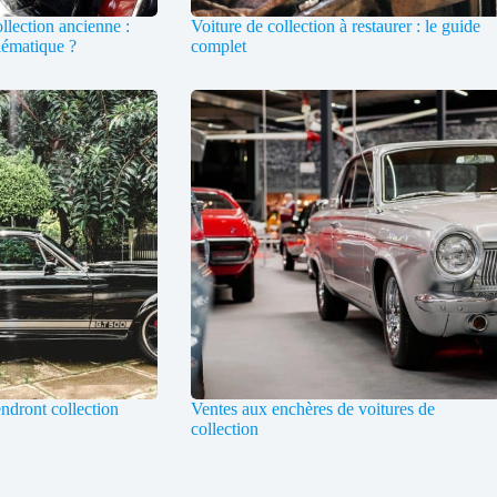
ollection ancienne :
Voiture de collection à restaurer : le guide
lématique ?
complet
endront collection
Ventes aux enchères de voitures de
collection