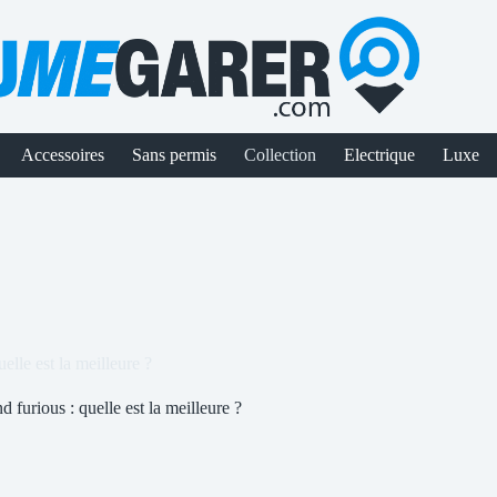
Accessoires
Sans permis
Collection
Electrique
Luxe
elle est la meilleure ?
d furious : quelle est la meilleure ?