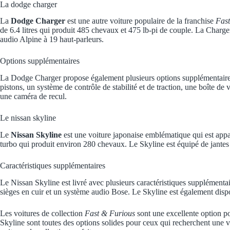
La dodge charger
La
Dodge Charger
est une autre voiture populaire de la franchise
Fast
de 6.4 litres qui produit 485 chevaux et 475 lb-pi de couple. La Charg
audio Alpine à 19 haut-parleurs.
Options supplémentaires
La Dodge Charger propose également plusieurs options supplémentaires q
pistons, un système de contrôle de stabilité et de traction, une boîte d
une caméra de recul.
Le nissan skyline
Le
Nissan Skyline
est une voiture japonaise emblématique qui est appa
turbo qui produit environ 280 chevaux. Le Skyline est équipé de jantes
Caractéristiques supplémentaires
Le Nissan Skyline est livré avec plusieurs caractéristiques supplémentair
sièges en cuir et un système audio Bose. Le Skyline est également dispo
Les voitures de collection
Fast & Furious
sont une excellente option p
Skyline sont toutes des options solides pour ceux qui recherchent une v