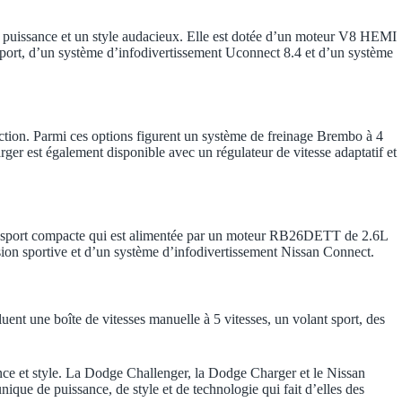
e puissance et un style audacieux. Elle est dotée d’un moteur V8 HEMI
sport, d’un système d’infodivertissement Uconnect 8.4 et d’un système
ction. Parmi ces options figurent un système de freinage Brembo à 4
arger est également disponible avec un régulateur de vitesse adaptatif et
de sport compacte qui est alimentée par un moteur RB26DETT de 2.6L
sion sportive et d’un système d’infodivertissement Nissan Connect.
luent une boîte de vitesses manuelle à 5 vitesses, un volant sport, des
nce et style. La Dodge Challenger, la Dodge Charger et le Nissan
ique de puissance, de style et de technologie qui fait d’elles des