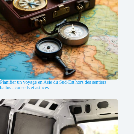
Planifier un voyage en Asie du Sud-Est hors des sentiers
battus : conseils et astuces