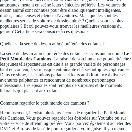
amusantes mettant en scène leurs véhicules préférés. Les voitures de
dessin animé sont connues pour être diaboliquement intelligentes,
drôles, audacieuses et pleines d’aventures. Mais quelles sont les
meilleures séries de voiture de dessin animé ? Quelles sont les plus
populaires ? Et où pouvez-vous trouver les meilleures versions du
genre ? Cet article sera consacré à ces questions.
Quelle est la série de dessin animé préférée des enfants ?
La série de dessin animé préférée des enfants est sans aucun doute
Le
Petit Monde des Camions
. La raison de son immense popularité chez
les jeunes téléspectateurs est due à sa grande variété de personnages
haut en couleur, à sa musique entraînante et à ses intrigues captivantes.
Dans ce show, les camions parlants et leurs amis font face à diverses
aventures palpitantes et rencontrent de nombreux personnages
intéressants. Les épisodes sont remplis de surprises et de moments
hilarants qui plaisent aux enfants.
Comment regarder le petit monde des camions ?
Heureusement, il existe plusieurs façons de regarder Le Petit Monde
des Camions. Vous pouvez regarder les épisodes sur Youtube ou sur
votre service de streaming préféré. Vous pouvez également acheter des
DVD et Blu-ray de la série pour regarder à votre guise. Il y a même