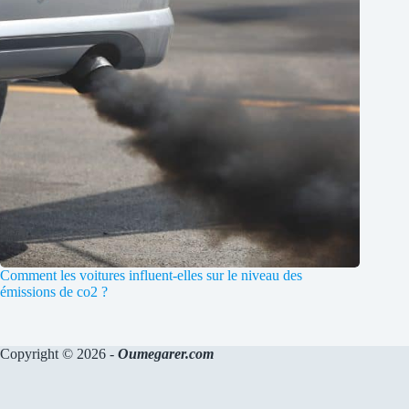
Comment les voitures influent-elles sur le niveau des
émissions de co2 ?
Copyright © 2026 -
Oumegarer.com