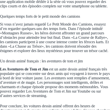
une application mobile dédiée à la série où vous pouvez regarder des
clips courts et des épisodes complets sur votre smartphone ou tablette.
Quelques temps forts de le petit monde des camions
Si vous n’avez jamais regardé Le Petit Monde des Camions, essayez
d’en regarder quelques-uns des temps forts. Dans l’épisode intitulé
«Montagnes Russes», les héros doivent affronter un grand parcours
d’obstacles pour atteindre leur but final. Dans «La Course de Rallye»,
les camions participent à une course intense contre les féroces karts. Et
dans «La Chasse au Trésor», les camions doivent résoudre des
énigmes et explorer des lieux mystérieux pour trouver un trésor caché.
Un dessin animé français : les aventures de tom et jim
Les Aventures de Tom et Jim
est un autre dessin animé français très
populaire qui se concentre sur deux amis qui voyagent à travers le pays
à bord de leur voiture jaune. Les aventures sont remplies d’amusement,
d’aventure et de magie. Les personnages sont intelligents, drôles et
charmants et chaque épisode propose des moments mémorables. Vous
pouvez regarder Les Aventures de Tom et Jim sur Youtube ou sur
d’autres services de streaming.
Pour conclure, les voitures dessin animé offrent des heures de