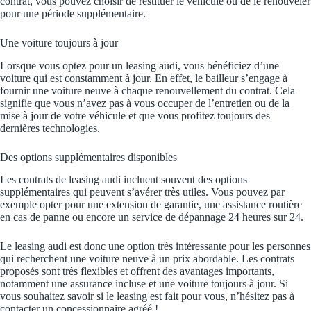
contrat, vous pouvez choisir de restituer le véhicule ou de le renouveler
pour une période supplémentaire.
Une voiture toujours à jour
Lorsque vous optez pour un leasing audi, vous bénéficiez d’une
voiture qui est constamment à jour. En effet, le bailleur s’engage à
fournir une voiture neuve à chaque renouvellement du contrat. Cela
signifie que vous n’avez pas à vous occuper de l’entretien ou de la
mise à jour de votre véhicule et que vous profitez toujours des
dernières technologies.
Des options supplémentaires disponibles
Les contrats de leasing audi incluent souvent des options
supplémentaires qui peuvent s’avérer très utiles. Vous pouvez par
exemple opter pour une extension de garantie, une assistance routière
en cas de panne ou encore un service de dépannage 24 heures sur 24.
Le leasing audi est donc une option très intéressante pour les personnes
qui recherchent une voiture neuve à un prix abordable. Les contrats
proposés sont très flexibles et offrent des avantages importants,
notamment une assurance incluse et une voiture toujours à jour. Si
vous souhaitez savoir si le leasing est fait pour vous, n’hésitez pas à
contacter un concessionnaire agréé !