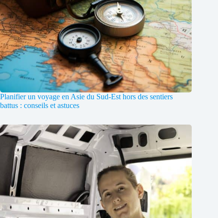
Planifier un voyage en Asie du Sud-Est hors des sentiers
battus : conseils et astuces