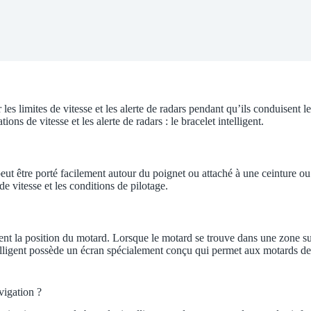
es limites de vitesse et les alerte de radars pendant qu’ils conduisent 
ions de vitesse et les alerte de radars : le bracelet intelligent.
peut être porté facilement autour du poignet ou attaché à une ceinture ou 
e vitesse et les conditions de pilotage.
ent la position du motard. Lorsque le motard se trouve dans une zone sur
ntelligent possède un écran spécialement conçu qui permet aux motards de v
vigation ?