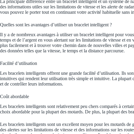
La principale différence entre un bracelet intelligent et un système de n
des informations utiles sur les limitations de vitesse et les alerte de radar
vous pouvez le porter tout en continuant votre activité habituelle sans i
Quelles sont les avantages d’utiliser un bracelet intelligent ?
Il y a de nombreux avantages à utiliser un bracelet intelligent pour vous 
temps et de l’argent en vous alertant sur les limitations de vitesse et en
plus facilement et à trouver votre chemin dans de nouvelles villes et pay
des données telles que la vitesse, le temps et la distance parcourue.
Facilité d’utilisation
Les bracelets intelligents offrent une grande facilité d’utilisation. Ils s
intuitives qui rendent leur utilisation très simple et intuitive. La plupa
et de contrôler leurs informations.
Coût abordable
Les bracelets intelligents sont relativement peu chers comparés à certain
choix abordable pour la plupart des motards. De plus, la plupart des brac
Les bracelets intelligents sont un excellent moyen pour les motards de gar
des alertes sur les limitations de vitesse et des informations sur les rout