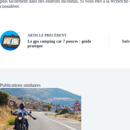
plus facilement dans des endroits inconnus. Si vous êtes à la recherche d
considérer.
ARTICLE
PRÉCÉDENT
Le gps camping car 7 pouces : guide
Suiv
pratique
Publications similaires