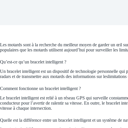
Les motards sont à la recherche du meilleur moyen de garder un œil sur l
populaires que les motards utilisent aujourd’hui pour surveiller les limitat
Qu’est-ce qu’un bracelet intelligent ?
Un bracelet intelligent est un dispositif de technologie personnelle qui 
radars et de transmettre aux motards des informations sur leslimitations d
Comment fonctionne un bracelet intelligent ?
Le bracelet intelligent est relié à un réseau GPS qui surveille constamm
conducteur pour l’avertir de ralentir sa vitesse. En outre, le bracelet i
vitesse à chaque intersection.
Quelle est la différence entre un bracelet intelligent et un système de na