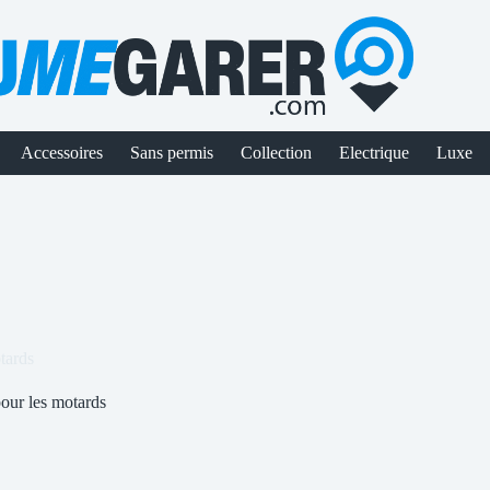
Accessoires
Sans permis
Collection
Electrique
Luxe
tards
pour les motards