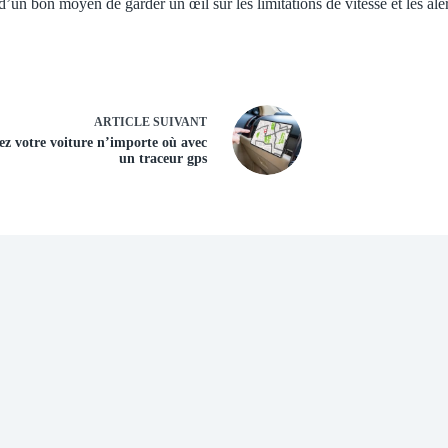
’un bon moyen de garder un œil sur les limitations de vitesse et les alert
ARTICLE
SUIVANT
ez votre voiture n’importe où avec
un traceur gps