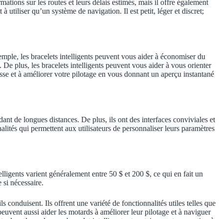
mations sur les routes et leurs délais estimés, mais il offre également
 à utiliser qu’un système de navigation. Il est petit, léger et discret;
exemple, les bracelets intelligents peuvent vous aider à économiser du
n. De plus, les bracelets intelligents peuvent vous aider à vous orienter
tesse et à améliorer votre pilotage en vous donnant un aperçu instantané
ndant de longues distances. De plus, ils ont des interfaces conviviales et
nnalités qui permettent aux utilisateurs de personnaliser leurs paramètres
elligents varient généralement entre 50 $ et 200 $, ce qui en fait un
 si nécessaire.
s conduisent. Ils offrent une variété de fonctionnalités utiles telles que
s peuvent aussi aider les motards à améliorer leur pilotage et à naviguer