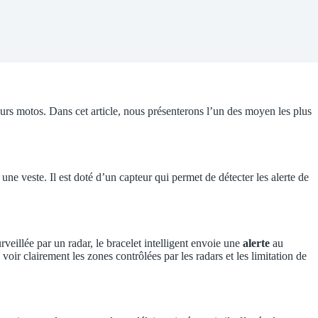
leurs motos. Dans cet article, nous présenterons l’un des moyen les plus
une veste. Il est doté d’un capteur qui permet de détecter les alerte de
veillée par un radar, le bracelet intelligent envoie une
alerte
au
oir clairement les zones contrôlées par les radars et les limitation de