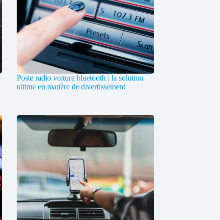
e
Poste radio voiture bluetooth : la solution
ultime en matière de divertissement