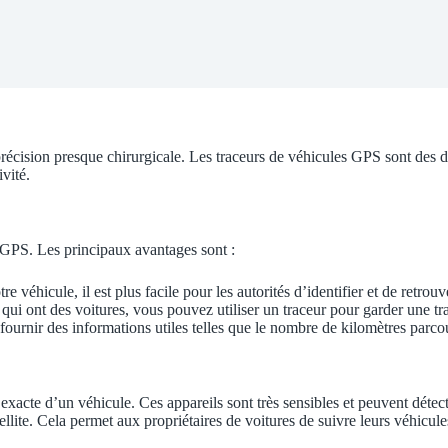
ision presque chirurgicale. Les traceurs de véhicules GPS sont des disp
vité.
e GPS. Les principaux avantages sont :
re véhicule, il est plus facile pour les autorités d’identifier et de retrou
ui ont des voitures, vous pouvez utiliser un traceur pour garder une tra
ournir des informations utiles telles que le nombre de kilomètres parco
on exacte d’un véhicule. Ces appareils sont très sensibles et peuvent dét
ellite. Cela permet aux propriétaires de voitures de suivre leurs véhicule