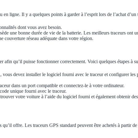
u en ligne. Il y a quelques points à garder à l’esprit lors de l’achat d’
onnalités dont vous avez besoin.
ède une bonne durée de vie de la batterie. Les meilleurs traceurs ont u
ne couverture réseau adéquate dans votre région.
 afin qu’il puisse fonctionner correctement. Voici quelques étapes à s
 vous devez installer le logiciel fourni avec le traceur et configurer le
traceur dans un port compatible et connectez-le à votre ordinateur.
code unique fourni avec le traceur.
rouver votre voiture à l’aide du logiciel fourni et également obtenir des
ns qu’il offre. Les traceurs GPS standard peuvent être achetés à partir 