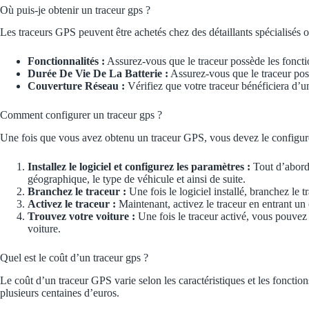
Où puis-je obtenir un traceur gps ?
Les traceurs GPS peuvent être achetés chez des détaillants spécialisés o
Fonctionnalités :
Assurez-vous que le traceur possède les foncti
Durée De Vie De La Batterie :
Assurez-vous que le traceur poss
Couverture Réseau :
Vérifiez que votre traceur bénéficiera d’u
Comment configurer un traceur gps ?
Une fois que vous avez obtenu un traceur GPS, vous devez le configurer
Installez le logiciel et configurez les paramètres :
Tout d’abord,
géographique, le type de véhicule et ainsi de suite.
Branchez le traceur :
Une fois le logiciel installé, branchez le 
Activez le traceur :
Maintenant, activez le traceur en entrant un 
Trouvez votre voiture :
Une fois le traceur activé, vous pouvez t
voiture.
Quel est le coût d’un traceur gps ?
Le coût d’un traceur GPS varie selon les caractéristiques et les fonctio
plusieurs centaines d’euros.