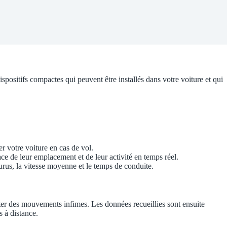
ositifs compactes qui peuvent être installés dans votre voiture et qui
ver votre voiture en cas de vol.
ce de leur emplacement et de leur activité en temps réel.
urus, la vitesse moyenne et le temps de conduite.
ecter des mouvements infimes. Les données recueillies sont ensuite
s à distance.