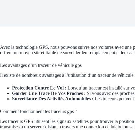
Avec la technologie GPS, nous pouvons suivre nos voitures avec une préc
offrent un moyen sûr et fiable de surveiller leur emplacement et leur acti
Les avantages d’un traceur de véhicule gps
Il existe de nombreux avantages à l’utilisation d’un traceur de véhicul
Protection Contre Le Vol :
Lorsqu’un traceur est installé sur vot
Garder Une Trace De Vos Proches :
Si vous avez des proches q
Surveillance Des Activités Automobiles :
Les traceurs peuvent f
Comment fonctionnent les traceurs gps ?
Les traceurs GPS utilisent les signaux satellites pour trouver la positi
transmises à un serveur distant à travers une connexion cellulaire ou sat