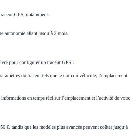
un traceur GPS, notamment :
ne autonomie allant jusqu’à 2 mois.
uivre pour configurer un traceur GPS :
s paramètres du traceur tels que le nom du véhicule, l’emplacement
 informations en temps réel sur l’emplacement et l’activité de votre
de 50 €, tandis que les modèles plus avancés peuvent coûter jusqu’à