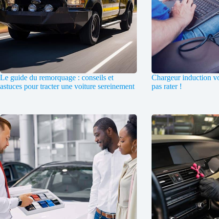
Le guide du remorquage : conseils et
Chargeur induction voi
astuces pour tracter une voiture sereinement
pas rater !