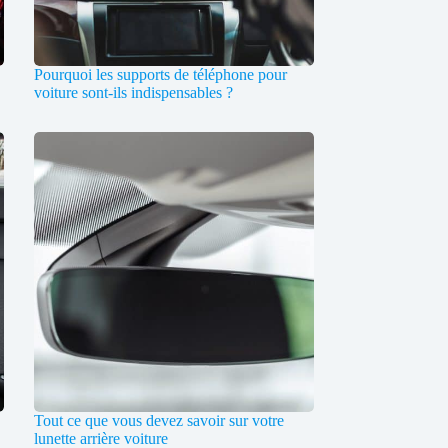
Pourquoi les supports de téléphone pour
voiture sont-ils indispensables ?
Tout ce que vous devez savoir sur votre
lunette arrière voiture