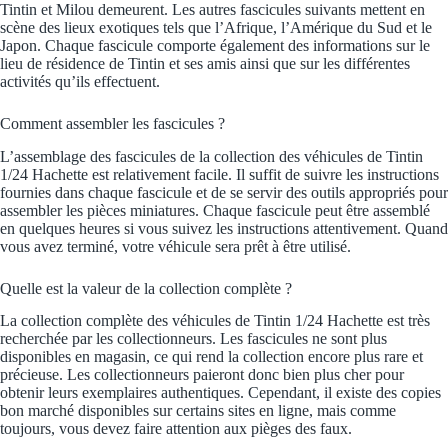
Tintin et Milou demeurent. Les autres fascicules suivants mettent en
scène des lieux exotiques tels que l’Afrique, l’Amérique du Sud et le
Japon. Chaque fascicule comporte également des informations sur le
lieu de résidence de Tintin et ses amis ainsi que sur les différentes
activités qu’ils effectuent.
Comment assembler les fascicules ?
L’assemblage des fascicules de la collection des véhicules de Tintin
1/24 Hachette est relativement facile. Il suffit de suivre les instructions
fournies dans chaque fascicule et de se servir des outils appropriés pour
assembler les pièces miniatures. Chaque fascicule peut être assemblé
en quelques heures si vous suivez les instructions attentivement. Quand
vous avez terminé, votre véhicule sera prêt à être utilisé.
Quelle est la valeur de la collection complète ?
La collection complète des véhicules de Tintin 1/24 Hachette est très
recherchée par les collectionneurs. Les fascicules ne sont plus
disponibles en magasin, ce qui rend la collection encore plus rare et
précieuse. Les collectionneurs paieront donc bien plus cher pour
obtenir leurs exemplaires authentiques. Cependant, il existe des copies
bon marché disponibles sur certains sites en ligne, mais comme
toujours, vous devez faire attention aux pièges des faux.