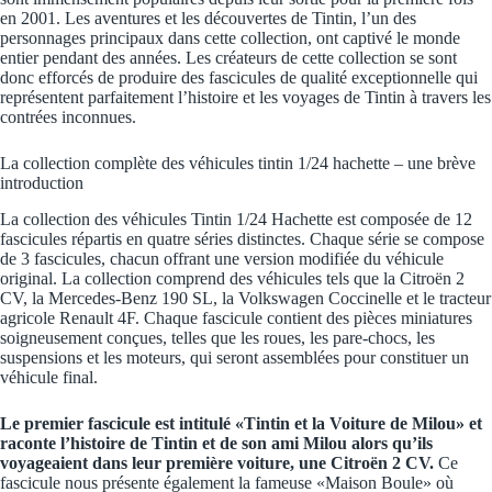
en 2001. Les aventures et les découvertes de Tintin, l’un des
personnages principaux dans cette collection, ont captivé le monde
entier pendant des années. Les créateurs de cette collection se sont
donc efforcés de produire des fascicules de qualité exceptionnelle qui
représentent parfaitement l’histoire et les voyages de Tintin à travers les
contrées inconnues.
La collection complète des véhicules tintin 1/24 hachette – une brève
introduction
La collection des véhicules Tintin 1/24 Hachette est composée de 12
fascicules répartis en quatre séries distinctes. Chaque série se compose
de 3 fascicules, chacun offrant une version modifiée du véhicule
original. La collection comprend des véhicules tels que la Citroën 2
CV, la Mercedes-Benz 190 SL, la Volkswagen Coccinelle et le tracteur
agricole Renault 4F. Chaque fascicule contient des pièces miniatures
soigneusement conçues, telles que les roues, les pare-chocs, les
suspensions et les moteurs, qui seront assemblées pour constituer un
véhicule final.
Le premier fascicule est intitulé «Tintin et la Voiture de Milou» et
raconte l’histoire de Tintin et de son ami Milou alors qu’ils
voyageaient dans leur première voiture, une Citroën 2 CV.
Ce
fascicule nous présente également la fameuse «Maison Boule» où